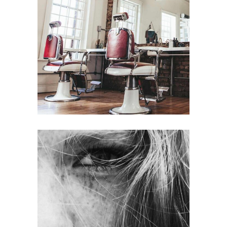
BOB
HAIR PRODUCTS
LAYERS
COLORING