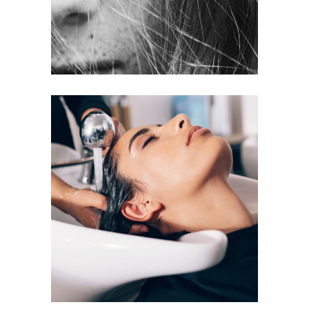
VOLUME
COLORING