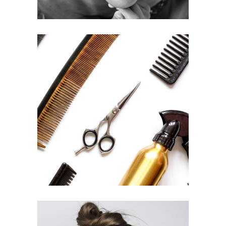
CURLS
HAIRSTYLE