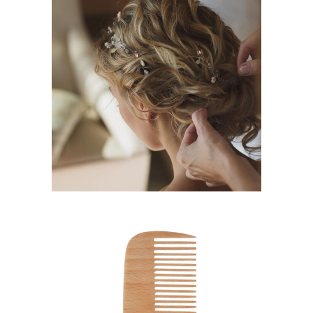
BRAIDS
HAIRSTYLE
SHADES