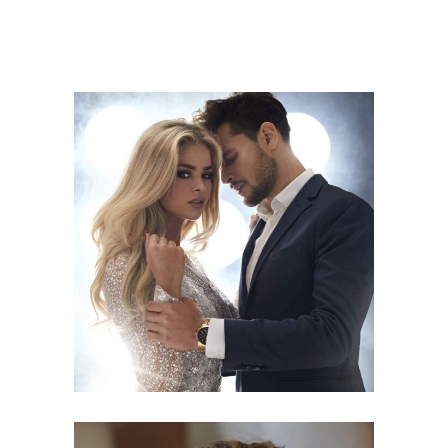
COLORS
HAIRSTYLE