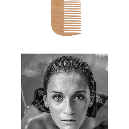
HAIRSTYLE
KERATIN
HAIRSTYLE