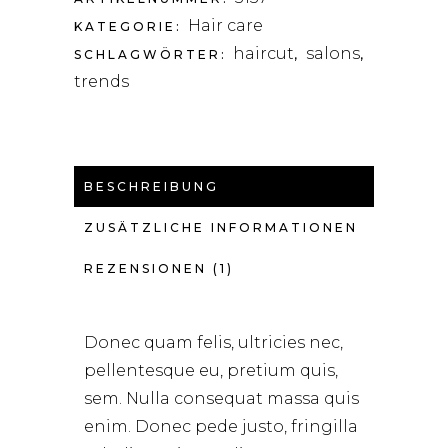
Hair care
KATEGORIE:
haircut
salons
SCHLAGWÖRTER:
,
,
trends
BESCHREIBUNG
ZUSÄTZLICHE INFORMATIONEN
REZENSIONEN (1)
Donec quam felis, ultricies nec,
pellentesque eu, pretium quis,
sem. Nulla consequat massa quis
enim. Donec pede justo, fringilla