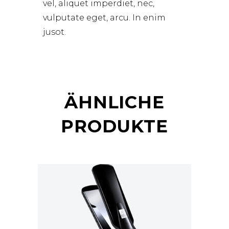
vel, aliquet imperdiet, nec,
vulputate eget, arcu. In enim
jusot.
ÄHNLICHE
PRODUKTE