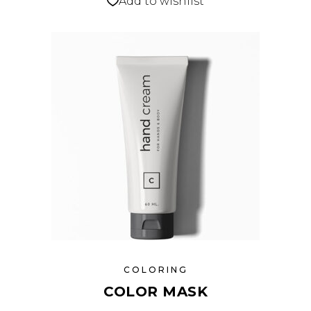
Add to wishlist
COLORING
COLOR MASK