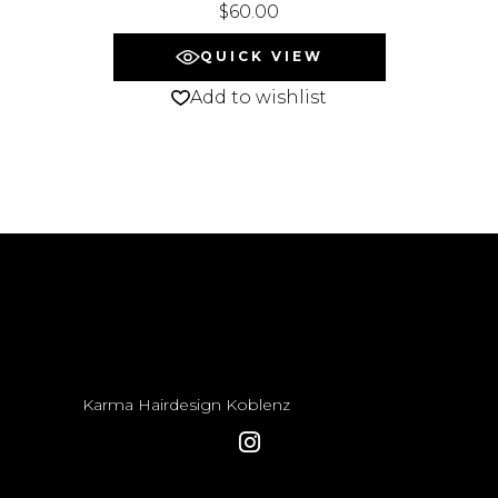
$
60.00
QUICK VIEW
Add to wishlist
Karma Hairdesign Koblenz