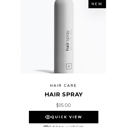
NEW
HAIR CARE
HAIR SPRAY
$
95.00
QUICK VIEW